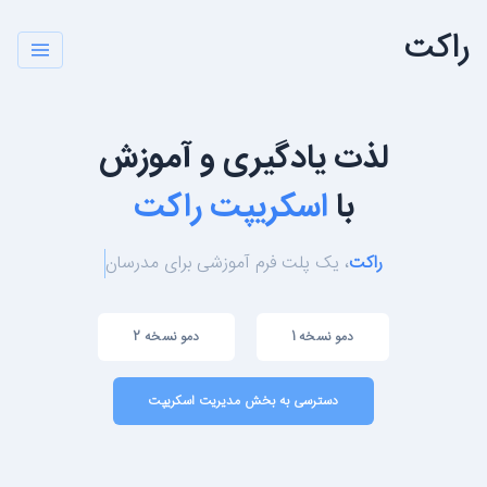
راکت
لذت یادگیری و آموزش
با
اسکریپت راکت
راکت
، یک پلت فرم آموزشی برای
مد
دمو نسخه 1
دمو نسخه 2
دسترسی به بخش مدیریت اسکریپت