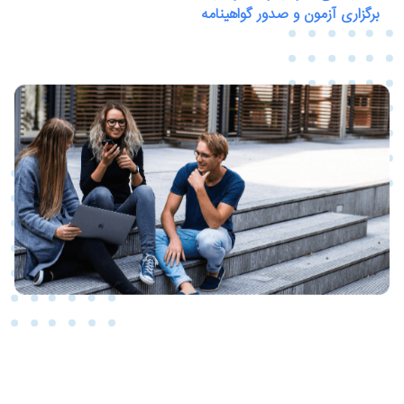
برگزاری آزمون و صدور گواهینامه