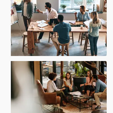
دنده معکوس وقتی
راه های جدید برای زنده کردن ایده
های خود
نشانه های ظریف که بصری نیز هستند