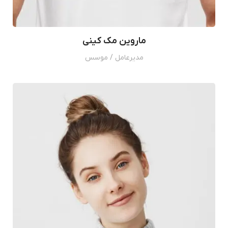
ماروین مک کینی
مدیرعامل / موسس