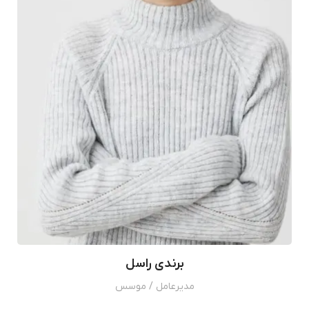
برندی راسل
مدیرعامل / موسس